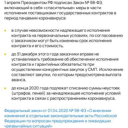
1 апреля Президентом РФ подписан Закон № 98-ФЗ,
включающий в себя «спасительные» меры в части
исполнения поставщиками государственных контрактов в
период пандемии коронавируса:
в случае невозможности надлежащего исполнения
контракта на первоначальных условиях, по согласованию
с заказчиком могут быть изменены срок исполнения
контракта и его стоимость,
до 31 декабря этого года заказчики вправе не
устанавливать требование об обеспечении исполнения
контракта и гарантийных обязательств при
осуществлении конкурентных закупок у СМП. Исключение
составляют закупки, по которым предусмотрена выплата
аванса,
до конца 2020 года подлежат списанию суммы неустоек
(штрафов, пеней) за ненадлежащее исполнение условий
контракта в связи с распространением коронавируса.
Федеральный закон от 01.04.2020 № 98-ФЗ «О внесении
изменений в отдельные законодательные акты Российской
Федерации по вопросам предупреждения и ликвидации
чрезвычайных ситуаций»