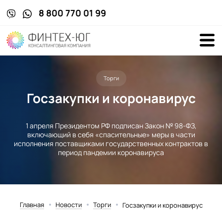
8 800 770 01 99
Торги
Госзакупки и коронавирус
1 апреля Президентом РФ подписан Закон № 98-ФЗ,
включающий в себя «спасительные» меры в части
исполнения поставщиками государственных контрактов в
период пандемии коронавируса
Главная
Новости
Торги
Госзакупки и коронавирус