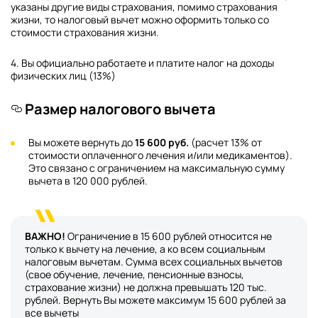
указаны другие виды страхования, помимо страхования
жизни, то налоговый вычет можно оформить только со
стоимости страхования жизни.
4. Вы официально работаете и платите налог на доходы
физических лиц (13%)
Размер налогового вычета
Вы можете вернуть до
15 600 руб.
(расчет 13% от
стоимости оплаченного лечения и/или медикаментов).
Это связано с ограничением на максимальную сумму
вычета в 120 000 рублей.
ВАЖНО!
Ограничение в 15 600 рублей относится не
только к вычету на лечение, а ко всем социальным
налоговым вычетам. Сумма всех социальных вычетов
(свое обучение, лечение, пенсионные взносы,
страхование жизни) не должна превышать 120 тыс.
рублей. Вернуть Вы можете максимум 15 600 рублей за
все вычеты